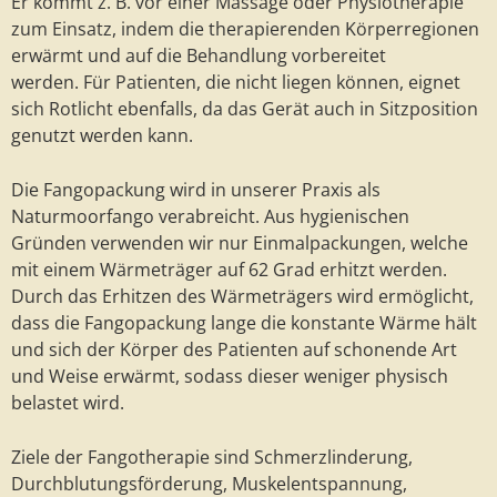
Er kommt z. B. vor einer Massage oder Physiotherapie
zum Einsatz, indem die therapierenden Körperregionen
erwärmt und auf die Behandlung vorbereitet
werden. Für Patienten, die nicht liegen können, eignet
sich Rotlicht ebenfalls, da das Gerät auch in Sitzposition
genutzt werden kann.
Die Fangopackung wird in unserer Praxis als
Naturmoorfango verabreicht. Aus hygienischen
Gründen verwenden wir nur Einmalpackungen, welche
mit einem Wärmeträger auf 62 Grad erhitzt werden.
Durch das Erhitzen des Wärmeträgers wird ermöglicht,
dass die Fangopackung lange die konstante Wärme hält
und sich der Körper des Patienten auf schonende Art
und Weise erwärmt, sodass dieser weniger physisch
belastet wird.
Ziele der Fangotherapie sind Schmerzlinderung,
Durchblutungsförderung, Muskelentspannung,