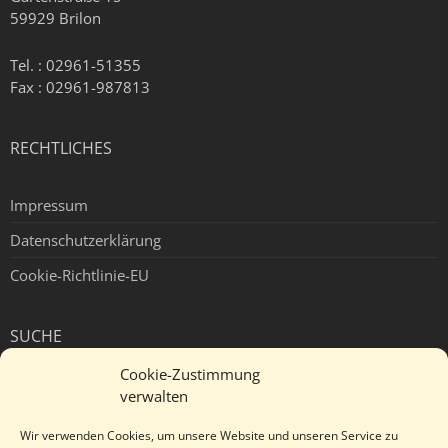
59929 Brilon
Tel. : 02961-51355
Fax : 02961-987813
RECHTLICHES
Impressum
Datenschutzerklärung
Cookie-Richtlinie-EU
SUCHE
Cookie-Zustimmung
verwalten
Wir verwenden Cookies, um unsere Website und unseren Service zu
INSTAGRAM