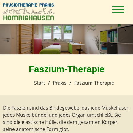
Zum
Inhalt
Physiotherapie
springen
Homrighausen
Faszium-Therapie
Start
Praxis
Faszium-Therapie
Die Faszien sind das Bindegewebe, das jede Muskelfaser,
jedes Muskelbündel und jedes Organ umschließt. Sie
sind die elastische Hülle, die dem gesamten Körper
seine anatomische Form gibt.