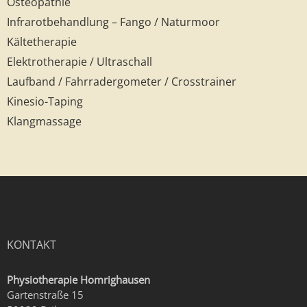
Osteopathie
Infrarotbehandlung – Fango / Naturmoor
Kältetherapie
Elektrotherapie / Ultraschall
Laufband / Fahrradergometer / Crosstrainer
Kinesio-Taping
Klangmassage
KONTAKT
Physiotherapie Homrighausen
Gartenstraße 15