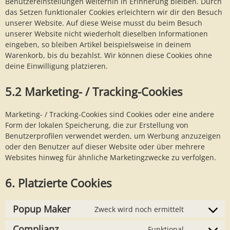
Benutzereinstellungen weiterhin in Erinnerung bleiben. Durch
das Setzen funktionaler Cookies erleichtern wir dir den Besuch
unserer Website. Auf diese Weise musst du beim Besuch
unserer Website nicht wiederholt dieselben Informationen
eingeben, so bleiben Artikel beispielsweise in deinem
Warenkorb, bis du bezahlst. Wir können diese Cookies ohne
deine Einwilligung platzieren.
5.2 Marketing- / Tracking-Cookies
Marketing- / Tracking-Cookies sind Cookies oder eine andere
Form der lokalen Speicherung, die zur Erstellung von
Benutzerprofilen verwendet werden, um Werbung anzuzeigen
oder den Benutzer auf dieser Website oder über mehrere
Websites hinweg für ähnliche Marketingzwecke zu verfolgen.
6. Platzierte Cookies
Popup Maker
Zweck wird noch ermittelt
Consent
to
Complianz
Funktional